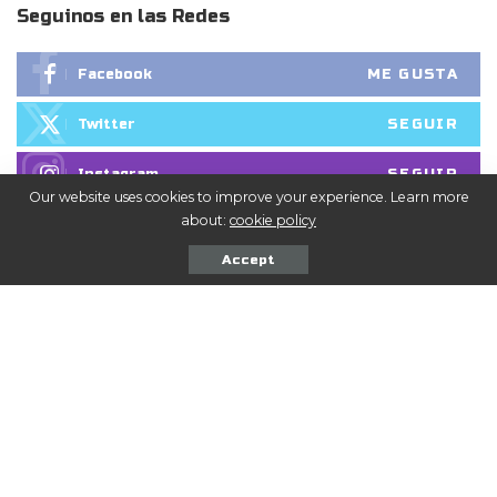
Seguinos en las Redes
ME GUSTA
Facebook
SEGUIR
Twitter
SEGUIR
Instagram
Our website uses cookies to improve your experience. Learn more
about:
cookie policy
Accept
También puedes leer