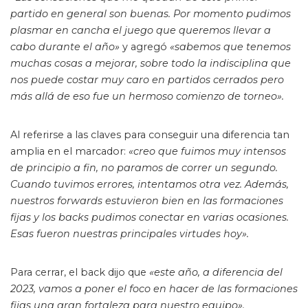
partido en general son buenas. Por momento pudimos
plasmar en cancha el juego que queremos llevar a
cabo durante el año»
y agregó
«sabemos que tenemos
muchas cosas a mejorar, sobre todo la indisciplina que
nos puede costar muy caro en partidos cerrados pero
más allá de eso fue un hermoso comienzo de torneo».
Al referirse a las claves para conseguir una diferencia tan
amplia en el marcador:
«creo que fuimos muy intensos
de principio a fin, no paramos de correr un segundo.
Cuando tuvimos errores, intentamos otra vez. Además,
nuestros forwards estuvieron bien en las formaciones
fijas y los backs pudimos conectar en varias ocasiones.
Esas fueron nuestras principales virtudes hoy».
Para cerrar, el back dijo que
«este año, a diferencia del
2023, vamos a poner el foco en hacer de las formaciones
fijas una gran fortaleza para nuestro equipo».