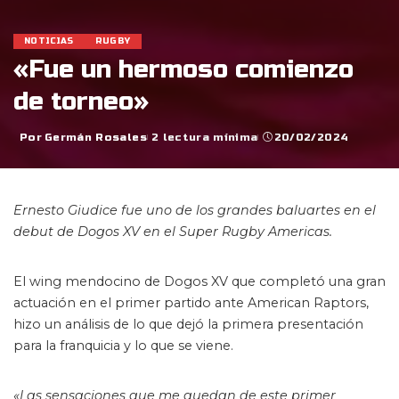
NOTICIAS
RUGBY
«Fue un hermoso comienzo
de torneo»
Por
Germán Rosales
2 lectura mínima
20/02/2024
Posted
by
Ernesto Giudice fue uno de los grandes baluartes en el
debut de Dogos XV en el Super Rugby Americas.
El wing mendocino de Dogos XV que completó una gran
actuación en el primer partido ante American Raptors,
hizo un análisis de lo que dejó la primera presentación
para la franquicia y lo que se viene.
«Las sensaciones que me quedan de este primer