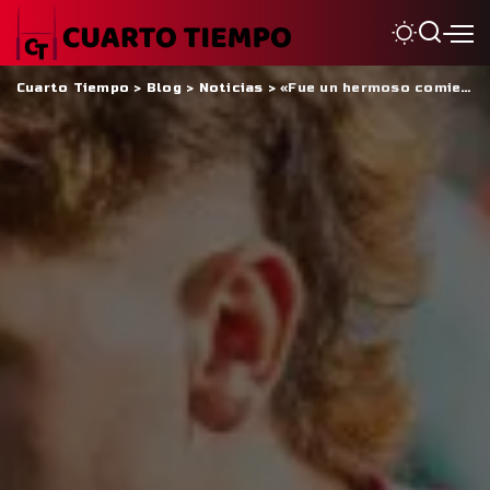
Cuarto Tiempo
>
Blog
>
Noticias
>
«Fue un hermoso comienzo de torneo»