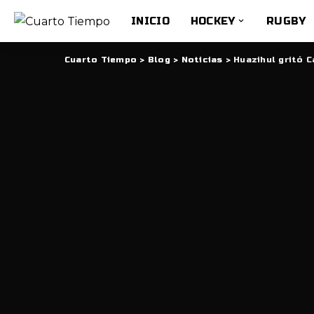
INICIO
HOCKEY
RUGBY
Cuarto Tiempo
>
Blog
>
Noticias
>
Huazihul gritó