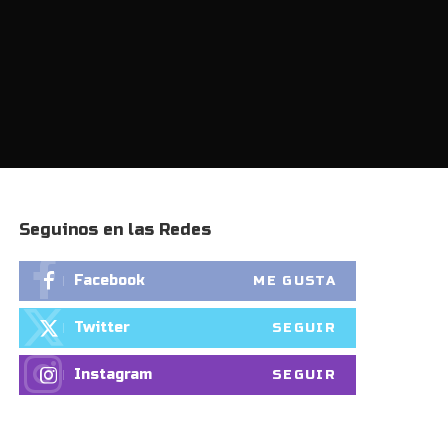
Seguinos en las Redes
Facebook
ME GUSTA
Twitter
SEGUIR
Instagram
SEGUIR