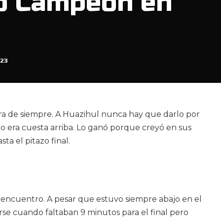
tó Campeón en
023
ra de siempre. A Huazihul nunca hay que darlo por
 era cuesta arriba. Lo ganó porque creyó en sus
ta el pitazo final.
 encuentro. A pesar que estuvo siempre abajo en el
e cuando faltaban 9 minutos para el final pero