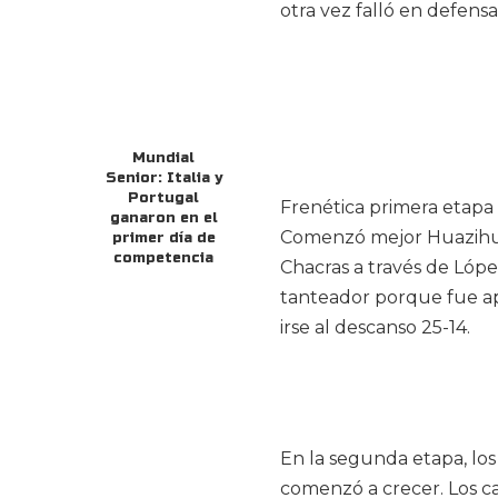
otra vez falló en defens
Mundial
Senior: Italia y
Portugal
Frenética primera etapa
ganaron en el
Comenzó mejor Huazihul
primer día de
competencia
Chacras a través de Lópe
tanteador porque fue ap
irse al descanso 25-14.
En la segunda etapa, los
comenzó a crecer. Los ca