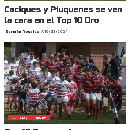
Caciques y Piuquenes se ven
la cara en el Top 10 Oro
Germán Rosales
10/05/2024
Posted
by
NOTICIAS
RUGBY