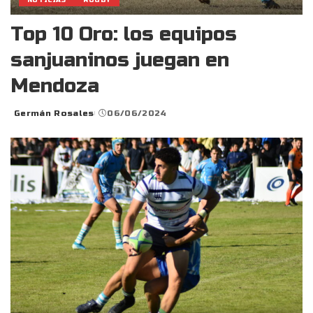
NOTICIAS
RUGBY
Top 10 Oro: los equipos
sanjuaninos juegan en
Mendoza
Germán Rosales
06/06/2024
Posted
by