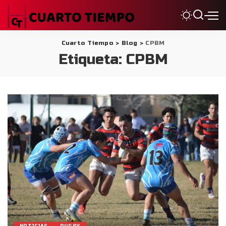
Cuarto Tiempo
>
Blog
>
CPBM
Etiqueta:
CPBM