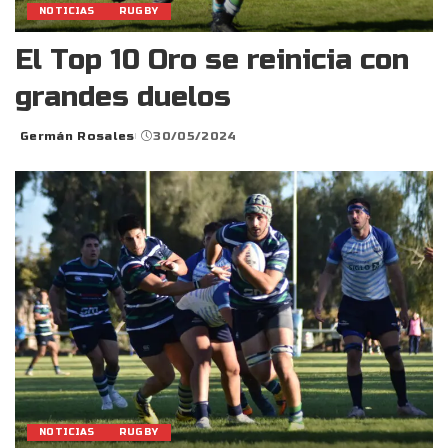
NOTICIAS
RUGBY
El Top 10 Oro se reinicia con
grandes duelos
Germán Rosales
30/05/2024
Posted
by
NOTICIAS
RUGBY