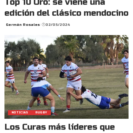
Top 10 Oro: se viene una
edición del clásico mendocino
Germán Rosales
02/05/2024
Posted
by
NOTICIAS
RUGBY
Los Curas más líderes que