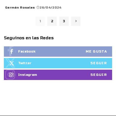
Germán Rosales
26/04/2024
Posted
by
1
2
3
Seguinos en las Redes
ME GUSTA
Facebook
SEGUIR
Twitter
SEGUIR
Instagram