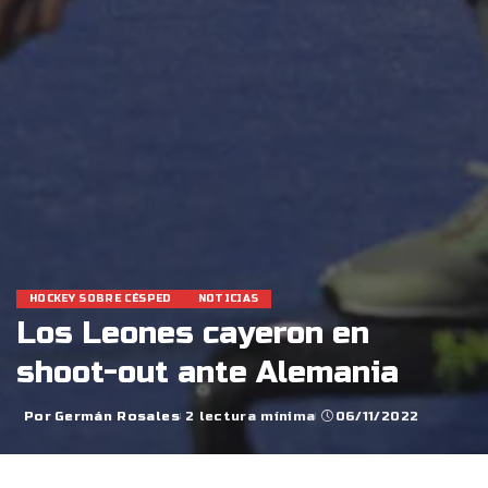
HOCKEY SOBRE CÉSPED
NOTICIAS
Los Leones cayeron en
shoot-out ante Alemania
Por
Germán Rosales
2 lectura mínima
06/11/2022
Posted
by