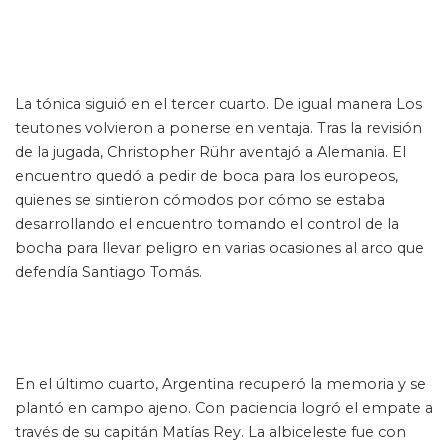
La tónica siguió en el tercer cuarto. De igual manera Los
teutones volvieron a ponerse en ventaja. Tras la revisión
de la jugada, Christopher Rühr aventajó a Alemania. El
encuentro quedó a pedir de boca para los europeos,
quienes se sintieron cómodos por cómo se estaba
desarrollando el encuentro tomando el control de la
bocha para llevar peligro en varias ocasiones al arco que
defendía Santiago Tomás.
En el último cuarto, Argentina recuperó la memoria y se
plantó en campo ajeno. Con paciencia logró el empate a
través de su capitán Matías Rey. La albiceleste fue con