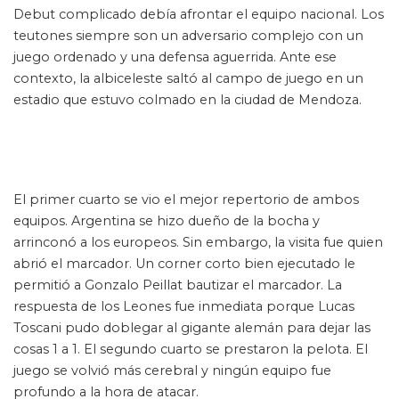
Debut complicado debía afrontar el equipo nacional. Los
teutones siempre son un adversario complejo con un
juego ordenado y una defensa aguerrida. Ante ese
contexto, la albiceleste saltó al campo de juego en un
estadio que estuvo colmado en la ciudad de Mendoza.
El primer cuarto se vio el mejor repertorio de ambos
equipos. Argentina se hizo dueño de la bocha y
arrinconó a los europeos. Sin embargo, la visita fue quien
abrió el marcador. Un corner corto bien ejecutado le
permitió a Gonzalo Peillat bautizar el marcador. La
respuesta de los Leones fue inmediata porque Lucas
Toscani pudo doblegar al gigante alemán para dejar las
cosas 1 a 1. El segundo cuarto se prestaron la pelota. El
juego se volvió más cerebral y ningún equipo fue
profundo a la hora de atacar.