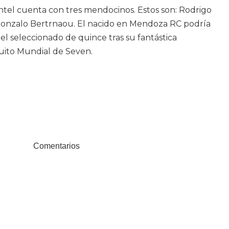
ntel cuenta con tres mendocinos. Estos son: Rodrigo
Gonzalo Bertrnaou. El nacido en Mendoza RC podría
el seleccionado de quince tras su fantástica
uito Mundial de Seven.
Comentarios
ook
Compartir en Twitter