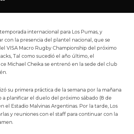
 temporada internacional para Los Pumas, y
 con la presencia del plantel nacional, que se
 del VISA Macro Rugby Championship del próximo
lacks, Tal como sucedió el año último, el
e Michael Cheika se entrenó en la sede del club
én.
lizó su primera práctica de la semana por la mañana
a planificar el duelo del próximo sábado (8 de
, en el Estadio Malvinas Argentinas. Por la tarde, Los
as y reuniones con el staff para continuar con la
tamen.