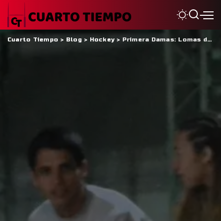
Cuarto Tiempo
>
Blog
>
Hockey
>
Primera Damas: Lomas de Rivadavia finalista del Torneo de Hockey Pista