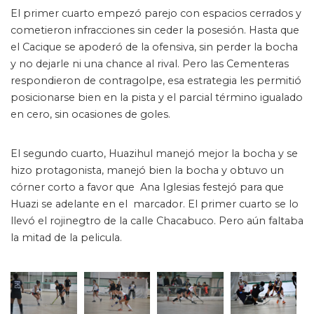
El primer cuarto empezó parejo con espacios cerrados y
cometieron infracciones sin ceder la posesión. Hasta que
el Cacique se apoderó de la ofensiva, sin perder la bocha
y no dejarle ni una chance al rival. Pero las Cementeras
respondieron de contragolpe, esa estrategia les permitió
posicionarse bien en la pista y el parcial término igualado
en cero, sin ocasiones de goles.
El segundo cuarto, Huazihul manejó mejor la bocha y se
hizo protagonista, manejó bien la bocha y obtuvo un
córner corto a favor que Ana Iglesias festejó para que
Huazi se adelante en el marcador. El primer cuarto se lo
llevó el rojinegtro de la calle Chacabuco. Pero aún faltaba
la mitad de la pelicula.