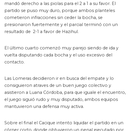
mandó derecho a las piolas para el 2 a 1 a su favor. El
partido se puso muy duro, porque ambos planteles
cometieron infracciones sin ceder la bocha, se
presionaron fuertemente y el parcial terminó con un
resultado de 2-1 a favor de Hazihul.
El último cuarto comenzó muy parejo siendo de ida y
vuelta disputando cada bocha y el uso excesivo del
contacto.
Las Lomeras decidieron ir en busca del empate y lo
consiguieron atraves de un buen juego colectivo y
asistieron a Luana Córdoba, para que iguale el encuentro,
el juego siguió rudo y muy disputado, ambos equipos
mantuvieron una defensa muy activa.
Sobre el final el Cacique intento liquidar el partido en un
córner corto, donde obtuvieron un penal ejecutado por