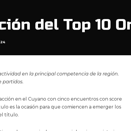
ción del Top 10 O
024
ctividad en la principal competencia de la región.
 partidos.
a acción en el Cuyano con cinco encuentros con score
ítulo es la ocasión para que comiencen a emerger los
l título.