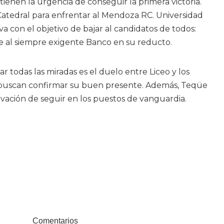
tienen la urgencia de conseguir la primera victoria.
Catedral para enfrentar al Mendoza RC. Universidad
a con el objetivo de bajar al candidatos de todos:
be al siempre exigente Banco en su reducto.
var todas las miradas es el duelo entre Liceo y los
s buscan confirmar su buen presente. Además, Teqüe
ivación de seguir en los puestos de vanguardia.
Comentarios