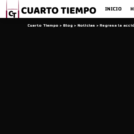
INICIO
H
Cuarto Tiempo
>
Blog
>
Noticias
>
Regresa la acci