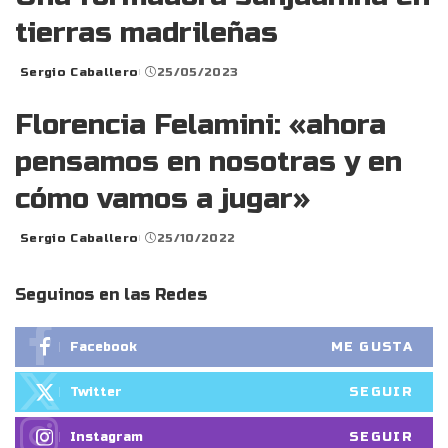
tierras madrileñas
Sergio Caballero
25/05/2023
Posted
by
Florencia Felamini: «ahora
pensamos en nosotras y en
cómo vamos a jugar»
Sergio Caballero
25/10/2022
Posted
by
Seguinos en las Redes
ME GUSTA
Facebook
SEGUIR
Twitter
SEGUIR
Instagram