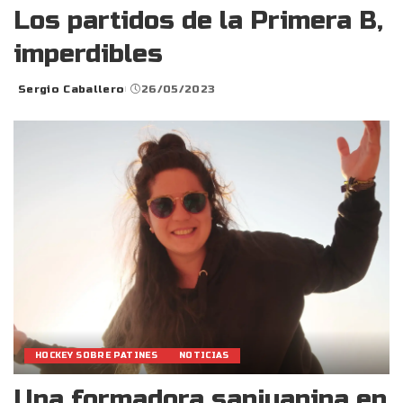
Los partidos de la Primera B,
imperdibles
Sergio Caballero
26/05/2023
Posted
by
HOCKEY SOBRE PATINES
NOTICIAS
Una formadora sanjuanina en