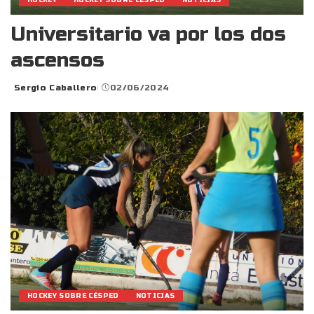
HOCKEY
HOCKEY SOBRE CÉSPED
NOTICIAS
Universitario va por los dos
ascensos
Sergio Caballero
02/06/2024
Posted
by
HOCKEY SOBRE CÉSPED
NOTICIAS