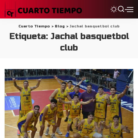
Cuarto Tiempo
>
Blog
>
Jachal basquetbol club
Etiqueta:
Jachal basquetbol
club