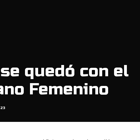
 se quedó con el
ano Femenino
023