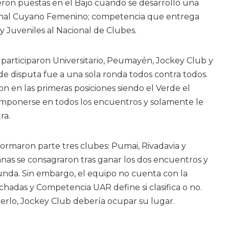
eron puestas en el Bajo cuando se desarrolló una
onal Cuyano Femenino; competencia que entrega
y Juveniles al Nacional de Clubes.
a participaron Universitario, Peumayén, Jockey Club y
de disputa fue a una sola ronda todos contra todos.
on en las primeras posiciones siendo el Verde el
mponerse en todos los encuentros y solamente le
ra.
ormaron parte tres clubes: Pumai, Rivadavia y
nas se consagraron tras ganar los dos encuentros y
gunda. Sin embargo, el equipo no cuenta con la
ichadas y Competencia UAR define si clasifica o no.
erlo, Jockey Club debería ocupar su lugar.